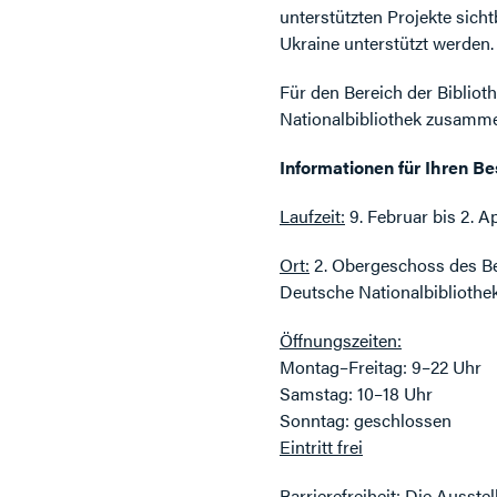
unterstützten Projekte sich
Ukraine unterstützt werden.
Für den Bereich der Bibliot
Nationalbibliothek zusamm
Informationen für Ihren B
Laufzeit:
9. Februar bis 2. A
Ort:
2. Obergeschoss des B
Deutsche Nationalbibliothek
Öffnungszeiten:
Montag–Freitag: 9–22 Uhr
Samstag: 10–18 Uhr
Sonntag: geschlossen
Eintritt frei
Barrierefreiheit: Die Ausstel