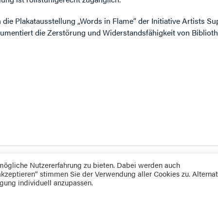
die Plakatausstellung „Words in Flame“ der Initiative Artists S
kumentiert die Zerstörung und Widerstandsfähigkeit von Biblio
mögliche Nutzererfahrung zu bieten. Dabei werden auch
kzeptieren“ stimmen Sie der Verwendung aller Cookies zu. Alternat
igung individuell anzupassen.