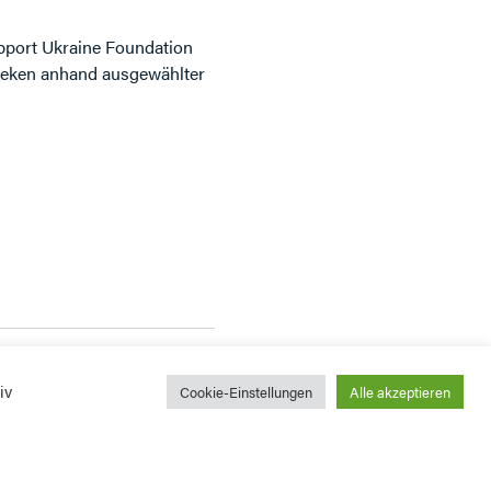
upport Ukraine Foundation
theken anhand ausgewählter
iv
Cookie-Einstellungen
Alle akzeptieren