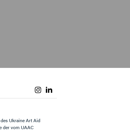
n des Ukraine Art Aid
kte der vom UAAC