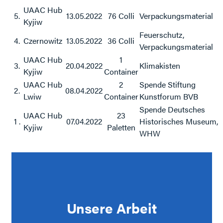
UAAC Hub
5.
13.05.2022
76 Colli
Verpackungsmaterial
Kyjiw
Feuerschutz,
4.
Czernowitz
13.05.2022
36 Colli
Verpackungsmaterial
UAAC Hub
1
3.
20.04.2022
Klimakisten
Kyjiw
Container
UAAC Hub
2
Spende Stiftung
2.
08.04.2022
Lwiw
Container
Kunstforum BVB
Spende Deutsches
UAAC Hub
23
1 .
07.04.2022
Historisches Museum,
Kyjiw
Paletten
WHW
Unsere Arbeit