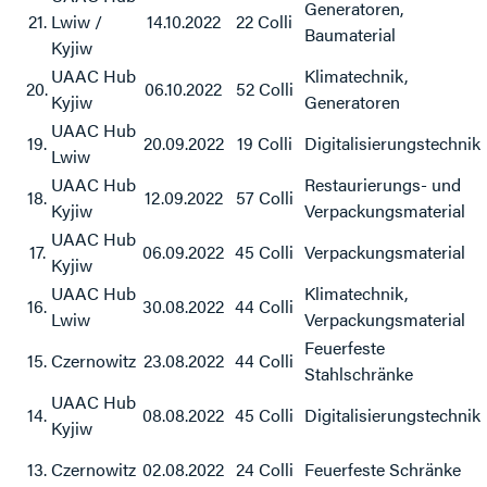
Generatoren,
21.
Lwiw /
14.10.2022
22 Colli
Baumaterial
Kyjiw
UAAC Hub
Klimatechnik,
20.
06.10.2022
52 Colli
Kyjiw
Generatoren
UAAC Hub
19.
20.09.2022
19 Colli
Digitalisierungstechnik
Lwiw
UAAC Hub
Restaurierungs- und
18.
12.09.2022
57 Colli
Kyjiw
Verpackungsmaterial
UAAC Hub
17.
06.09.2022
45 Colli
Verpackungsmaterial
Kyjiw
UAAC Hub
Klimatechnik,
16.
30.08.2022
44 Colli
Lwiw
Verpackungsmaterial
Feuerfeste
15.
Czernowitz
23.08.2022
44 Colli
Stahlschränke
UAAC Hub
14.
08.08.2022
45 Colli
Digitalisierungstechnik
Kyjiw
13.
Czernowitz
02.08.2022
24 Colli
Feuerfeste Schränke