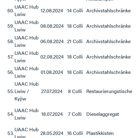
UAAC Hub
60.
12.08.2024
14 Colli
Archivstahlschränke
Lwiw
UAAC Hub
59.
08.08.2024
18 Colli
Archivstahlschränke
Lwiw
UAAC Hub
58.
06.08.2024
21 Colli
Archivstahlschränke
Lwiw
UAAC Hub
57.
02.08.2024
18 Colli
Archivstahlschränke
Lwiw
UAAC Hub
56.
01.08.2024
18 Colli
Archivstahlschränke
Lwiw
UAAC Hub
55.
Lwiw /
27.07.2024
8 Colli
Restaurierungstische
Kyjiw
UAAC Hub
54.
18.07.2024
7 Colli
Dieselaggregat
Lwiw
UAAC Hub
53.
28.05.2024
16 Colli
Plastikkisten
Lwiw