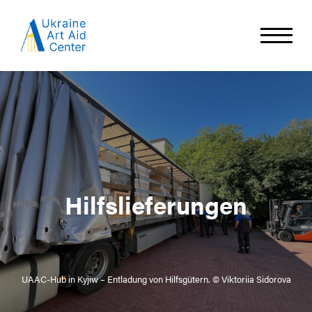
Hilfslieferungen
UAAC-Hub in Kyjiw – Entladung von Hilfsgütern. © Viktoriia Sidorova