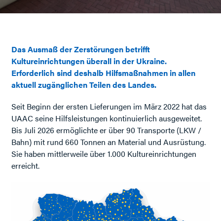
Das Ausmaß der Zerstörungen betrifft
Kultureinrichtungen überall in der Ukraine.
Erforderlich sind deshalb Hilfsmaßnahmen in allen
aktuell zugänglichen Teilen des Landes.
Seit Beginn der ersten Lieferungen im März 2022 hat das
UAAC seine Hilfsleistungen kontinuierlich ausgeweitet.
Bis Juli 2026 ermöglichte er über 90 Transporte (LKW /
Bahn) mit rund 660 Tonnen an Material und Ausrüstung.
Sie haben mittlerweile über 1.000 Kultureinrichtungen
erreicht.