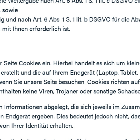
 die Weitergabe nach Art. 6 Abs. 1 S. 1 lit. c DSGVO e
, sowie
ig und nach Art. 6 Abs. 1 S. 1 lit. b DSGVO für die 
mit Ihnen erforderlich ist.
 Seite Cookies ein. Hierbei handelt es sich um klein
rstellt und die auf Ihrem Endgerät (Laptop, Tablet,
wenn Sie unsere Seite besuchen. Cookies richten au
thalten keine Viren, Trojaner oder sonstige Schads
 Informationen abgelegt, die sich jeweils im Zus
en Endgerät ergeben. Dies bedeutet jedoch nicht, da
on Ihrer Identität erhalten.