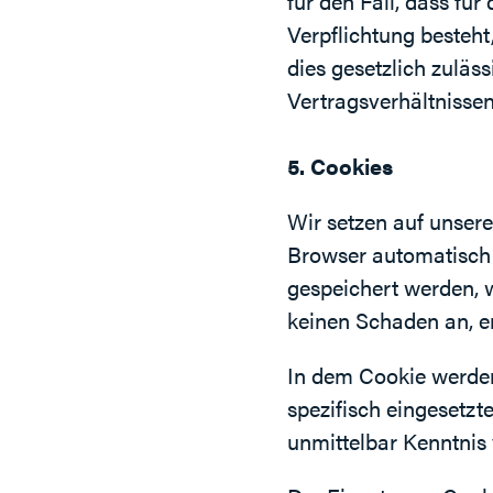
für den Fall, dass für
Verpflichtung besteht
dies gesetzlich zuläss
Vertragsverhältnissen 
5. Cookies
Wir setzen auf unserer
Browser automatisch e
gespeichert werden, 
keinen Schaden an, en
In dem Cookie werden
spezifisch eingesetzt
unmittelbar Kenntnis v