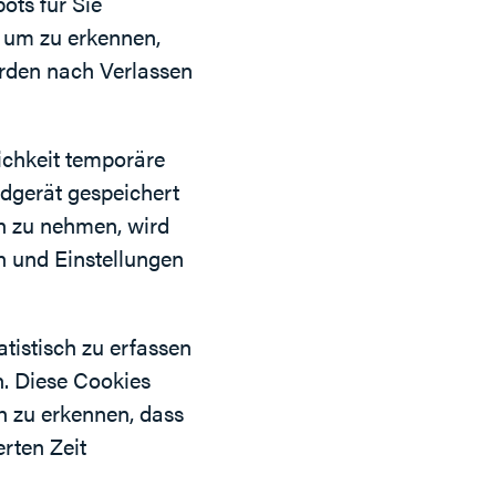
ots für Sie
, um zu erkennen,
erden nach Verlassen
ichkeit temporäre
ndgerät gespeichert
h zu nehmen, wird
n und Einstellungen
tistisch zu erfassen
. Diese Cookies
h zu erkennen, dass
erten Zeit