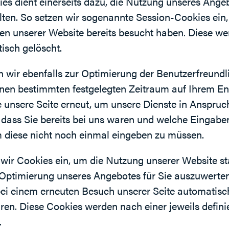
es dient einerseits dazu, die Nutzung unseres Angeb
ten. So setzen wir sogenannte Session-Cookies ein
iten unserer Website bereits besucht haben. Diese w
isch gelöscht.
n wir ebenfalls zur Optimierung der Benutzerfreundl
einen bestimmten festgelegten Zeitraum auf Ihrem E
 unsere Seite erneut, um unsere Dienste in Anspruc
 dass Sie bereits bei uns waren und welche Eingabe
m diese nicht noch einmal eingeben zu müssen.
ir Cookies ein, um die Nutzung unserer Website sta
ptimierung unseres Angebotes für Sie auszuwerten
bei einem erneuten Besuch unserer Seite automatisc
aren. Diese Cookies werden nach einer jeweils defini
.