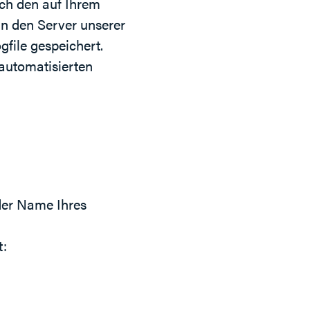
h den auf Ihrem
n den Server unserer
file gespeichert.
 automatisierten
der Name Ihres
t: