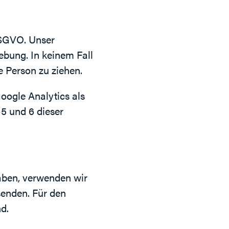
 DSGVO. Unser
ebung. In keinem Fall
 Person zu ziehen.
oogle Analytics als
 5 und 6 dieser
haben, verwenden wir
senden. Für den
d.