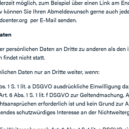
erzeit möglich, zum Beispiel über einen Link am En
tiv können Sie Ihren Abmeldewunsch gerne auch jede
dcenter.org
per E-Mail senden.
Daten
rer persönlichen Daten an Dritte zu anderen als den
findet nicht statt.
lichen Daten nur an Dritte weiter, wenn:
bs. 1 S. 1 lit. a DSGVO ausdrückliche Einwilligung da
rt. 6 Abs. 1 S. 1 lit. f DSGVO zur Geltendmachung,
htsansprüchen erforderlich ist und kein Grund zur 
gendes schutzwürdiges Interesse an der Nichtweiter