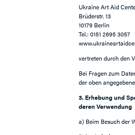
Ukraine Art Aid Center
Brüderstr. 13
10179 Berlin
Tel.: 0151 2695 3057
www.ukraineartaidcen
vertreten durch den V
Bei Fragen zum Daten
der oben angegebenen
3. Erhebung und Sp
deren Verwendung
a) Beim Besuch der 