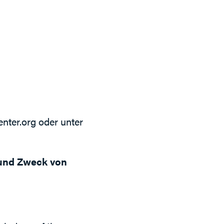
nter.org
oder unter
 und Zweck von