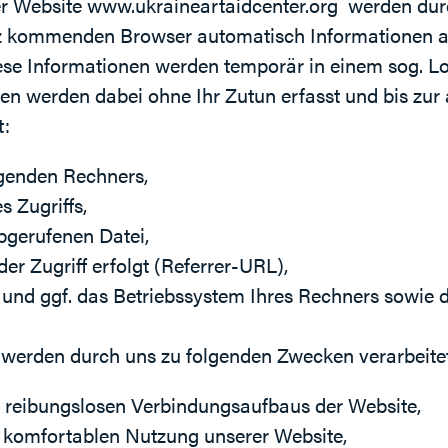
er Website
www.ukraineartaidcenter.org
werden durc
z kommenden Browser automatisch Informationen a
ese Informationen werden temporär in einem sog. Log
en werden dabei ohne Ihr Zutun erfasst und bis zur
t:
genden Rechners,
 Zugriffs,
gerufenen Datei,
er Zugriff erfolgt (Referrer-URL),
und ggf. das Betriebssystem Ihres Rechners sowie 
werden durch uns zu folgenden Zwecken verarbeite
 reibungslosen Verbindungsaufbaus der Website,
 komfortablen Nutzung unserer Website,