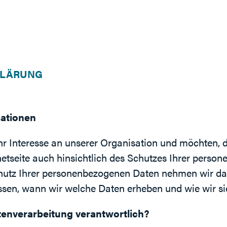
KLÄRUNG
mationen
hr Interesse an unserer Organisation und möchten, 
netseite auch hinsichtlich des Schutzes Ihrer pers
chutz Ihrer personenbezogenen Daten nehmen wir dah
ssen, wann wir welche Daten erheben und wie wir s
atenverarbeitung verantwortlich?