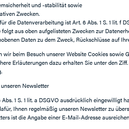
msicherheit und -stabilität sowie
rativen Zwecken.
r die Datenverarbeitung ist Art. 6 Abs. 1 S. 1 lit. f
e folgt aus oben aufgelisteten Zwecken zur Datenerh
hobenen Daten zu dem Zweck, Rückschlüsse auf Ihre
n wir beim Besuch unserer Website Cookies sowie G
here Erläuterungen dazu erhalten Sie unter den Ziff.
.
 unseren Newsletter
6 Abs. 1 S. 1 lit. a DSGVO ausdrücklich eingewilligt 
dafür, Ihnen regelmäßig unseren Newsletter zu über
ers ist die Angabe einer E-Mail-Adresse ausreichen