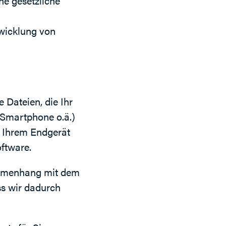
ine gesetzliche
Abwicklung von
e Dateien, die Ihr
 Smartphone o.ä.)
f Ihrem Endgerät
oftware.
ammenhang mit dem
ss wir dadurch