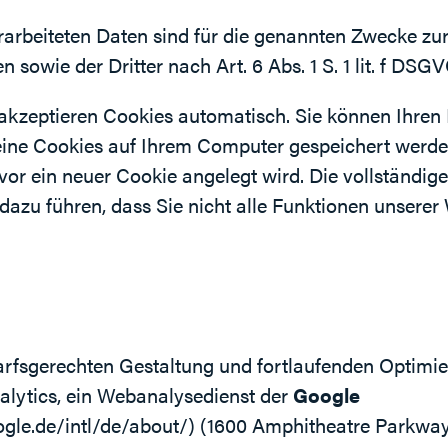
rarbeiteten Daten sind für die genannten Zwecke z
n sowie der Dritter nach Art. 6 Abs. 1 S. 1 lit. f DSGV
akzeptieren Cookies automatisch. Sie können Ihren
keine Cookies auf Ihrem Computer gespeichert werden
vor ein neuer Cookie angelegt wird. Die vollständig
azu führen, dass Sie nicht alle Funktionen unserer
fsgerechten Gestaltung und fortlaufenden Optimie
alytics, ein Webanalysedienst der
Google
gle.de/intl/de/about/)
(1600 Amphitheatre Parkway