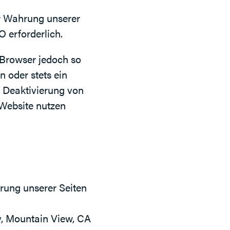
ur Wahrung unserer
O erforderlich.
 Browser jedoch so
 oder stets ein
e Deaktivierung von
 Website nutzen
rung unserer Seiten
, Mountain View, CA