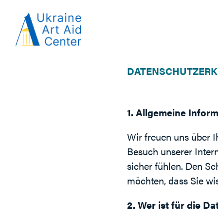
DATENSCHUTZER
1. Allgemeine Infor
Wir freuen uns über I
Besuch unserer Inter
sicher fühlen. Den S
möchten, dass Sie wi
2. Wer ist für die D