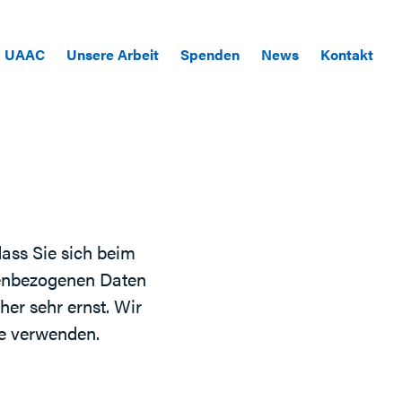
UAAC
Unsere Arbeit
Spenden
News
Kontakt
dass Sie sich beim
onenbezogenen Daten
er sehr ernst. Wir
ie verwenden.