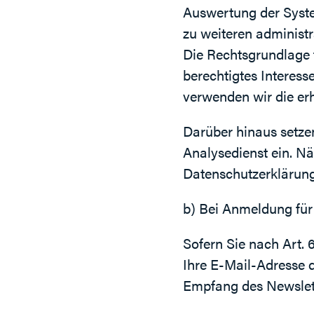
Auswertung der Syste
zu weiteren administ
Die Rechtsgrundlage fü
berechtigtes Interess
verwenden wir die er
Darüber hinaus setze
Analysedienst ein. Nä
Datenschutzerklärung
b) Bei Anmeldung für
Sofern Sie nach Art. 
Ihre E-Mail-Adresse 
Empfang des Newslett