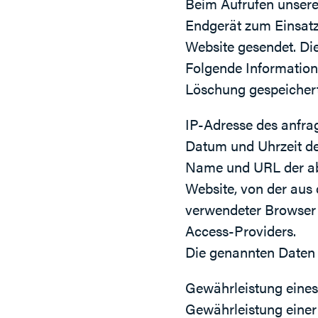
Beim Aufrufen unser
Endgerät zum Einsat
Website gesendet. Di
Folgende Information
Löschung gespeicher
IP-Adresse des anfra
Datum und Uhrzeit des
Name und URL der ab
Website, von der aus d
verwendeter Browser 
Access-Providers.
Die genannten Daten 
Gewährleistung eines
Gewährleistung einer