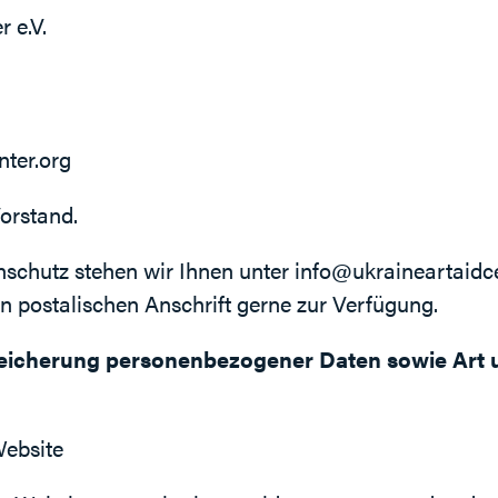
 e.V.
ter.org
orstand.
schutz stehen wir Ihnen unter
info@ukraineartaidce
 postalischen Anschrift gerne zur Verfügung.
eicherung personenbezogener Daten sowie Art
Website