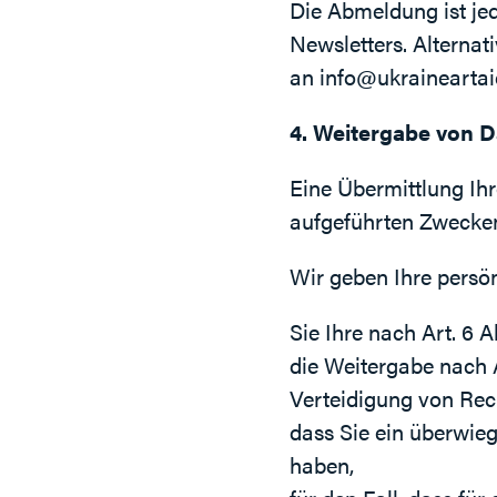
Die Abmeldung ist jed
Newsletters. Alterna
an
info@ukraineartai
4. Weitergabe von 
Eine Übermittlung Ih
aufgeführten Zwecken 
Wir geben Ihre persön
Sie Ihre nach Art. 6 A
die Weitergabe nach A
Verteidigung von Rec
dass Sie ein überwie
haben,