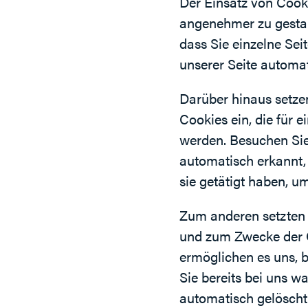
Der Einsatz von Cooki
angenehmer zu gestal
dass Sie einzelne Se
unserer Seite automat
Darüber hinaus setze
Cookies ein, die für 
werden. Besuchen Sie
automatisch erkannt,
sie getätigt haben, u
Zum anderen setzten w
und zum Zwecke der O
ermöglichen es uns, 
Sie bereits bei uns w
automatisch gelöscht