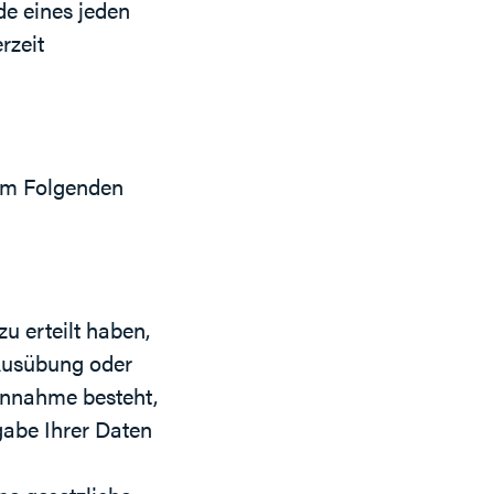
de eines jeden
rzeit
 im Folgenden
zu erteilt haben,
 Ausübung oder
Annahme besteht,
gabe Ihrer Daten