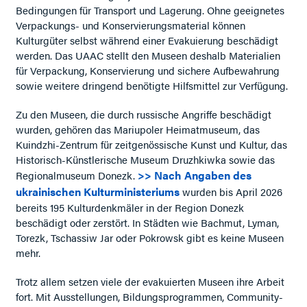
Bedingungen für Transport und Lagerung. Ohne geeignetes
Verpackungs- und Konservierungsmaterial können
Kulturgüter selbst während einer Evakuierung beschädigt
werden. Das UAAC stellt den Museen deshalb Materialien
für Verpackung, Konservierung und sichere Aufbewahrung
sowie weitere dringend benötigte Hilfsmittel zur Verfügung.
Zu den Museen, die durch russische Angriffe beschädigt
wurden, gehören das Mariupoler Heimatmuseum, das
Kuindzhi-Zentrum für zeitgenössische Kunst und Kultur, das
Historisch-Künstlerische Museum Druzhkiwka sowie das
>> Nach Angaben des
Regionalmuseum Donezk.
ukrainischen Kulturministeriums
wurden bis April 2026
bereits 195 Kulturdenkmäler in der Region Donezk
beschädigt oder zerstört. In Städten wie Bachmut, Lyman,
Torezk, Tschassiw Jar oder Pokrowsk gibt es keine Museen
mehr.
Trotz allem setzen viele der evakuierten Museen ihre Arbeit
fort. Mit Ausstellungen, Bildungsprogrammen, Community-